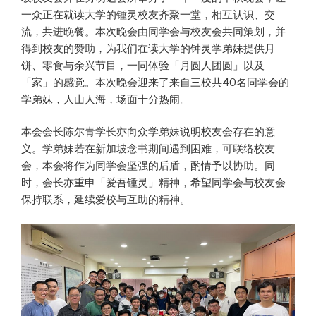
一众正在就读大学的锺灵校友齐聚一堂，相互认识、交
流，共进晚餐。本次晚会由同学会与校友会共同策划，并
得到校友的赞助，为我们在读大学的钟灵学弟妹提供月
饼、零食与余兴节目，一同体验「月圆人团圆」以及
「家」的感觉。本次晚会迎来了来自三校共40名同学会的
学弟妹，人山人海，场面十分热闹。
本会会长陈尔青学长亦向众学弟妹说明校友会存在的意
义。学弟妹若在新加坡念书期间遇到困难，可联络校友
会，本会将作为同学会坚强的后盾，酌情予以协助。同
时，会长亦重申「爱吾锺灵」精神，希望同学会与校友会
保持联系，延续爱校与互助的精神。