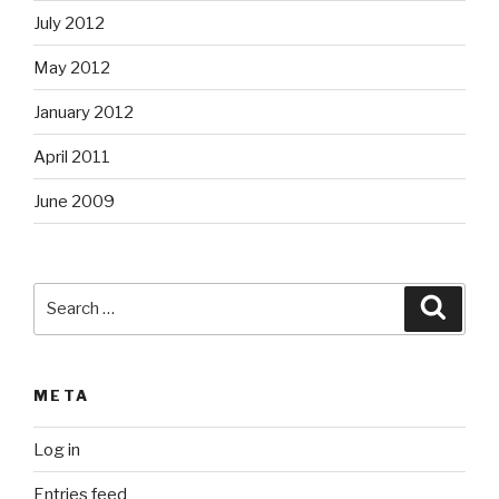
July 2012
May 2012
January 2012
April 2011
June 2009
Search
Searc
for:
META
Log in
Entries feed