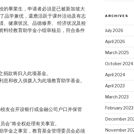
校的畢業生，申请者必須是已被新加坡大
除了品学兼优，還應活跃于课外活动及有志
ARCHIVES
绩、健康状况、品德修养、 经济状况及校
资料经教育助学金小组审核后，符合条件
July 2026
April 2026
March 2025
October 2024
者之捐款将归入此项基金。
April 2024
的利息和收入俱拨入为此项教育助学基金。
April 2023
March 2023
February 2023
加坡)校友会开设银行或金融公司户口并保管
December 20
金委员会”将全权处理有关事宜。
November 20
此助学金之事宜，教育基金管理委员会必须