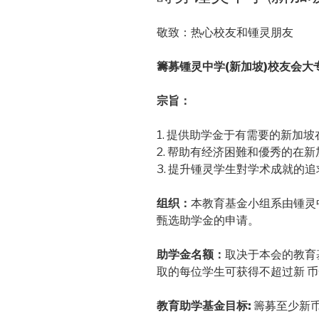
敬致：热心校友和锺灵朋友
籌募锺灵中学(新加坡)校友会大
宗旨：
1. 提供助学金于有需要的新加
2. 帮助有经济困難和優秀的在
3. 提升锺灵学生對学术成就的
组织：
本教育基金小组系由锺灵
甄选助学金的申请。
助学金名额：
取决于本会的教育
取的每位学生可获得不超过新 
教育助学基金目标:
籌募至少新