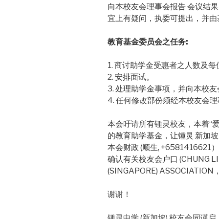
向本校友会理事会报告 会议结
宜上有疑问，执委可提出，并由
教育基金委员会之任务:
1. 商讨助学金受惠者之人数及
2. 安排面试。
3. 处理助学金事项，并向本校
4. 任何修改部份须经本校友会
本会吁请所有锺灵校友，本着“
的教育助学基金，让锺灵 新加
本会财政 (顺生, +6581416
确认有关校友会户口 (CHUNG LING
(SINGAPORE) ASSOCIATION
谢谢！
锺灵中学 (新加坡) 校友会同谨启