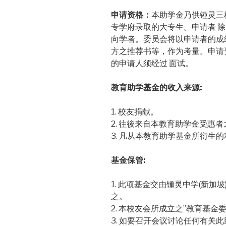
申请资格：
本助学金乃供锺灵三
专学府录取的大专生。申请者 
向学者。委员会将以申请者的成
方之推荐书等，作为考量。申请
的申请人须经过 面试。
教育助学基金的收入来源:
1. 校友捐献。
2. 往後来自本教育助学金受惠
3. 凡从本教育助学基金所衍生
基金保管:
1. 此项基金交由锺灵中学(新
之。
2. 本校友会所成立之”教育基
3. 如要召开会议讨论任何有关