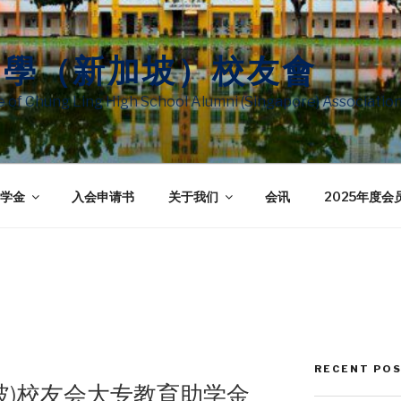
中學（新加坡）校友會
te of Chung Ling High School Alumni (Singapore) Associatio
学金
入会申请书
关于我们
会讯
2025年度会
RECENT PO
坡)校友会大专教育助学金