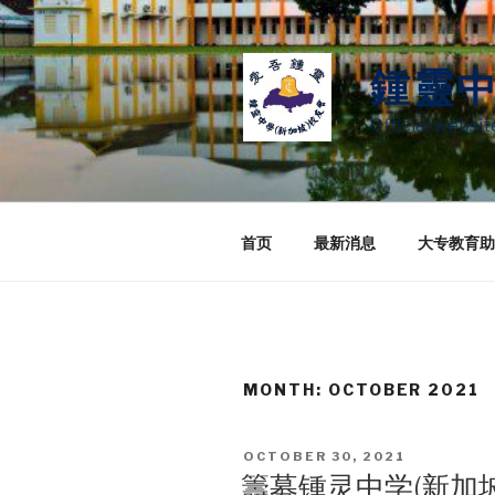
Skip
to
content
鍾靈
Official websi
首页
最新消息
大专教育助
MONTH:
OCTOBER 2021
POSTED
OCTOBER 30, 2021
ON
籌募锺灵中学(新加