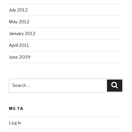
July 2012
May 2012
January 2012
April 2011
June 2009
Search
Searc
for:
META
Log in