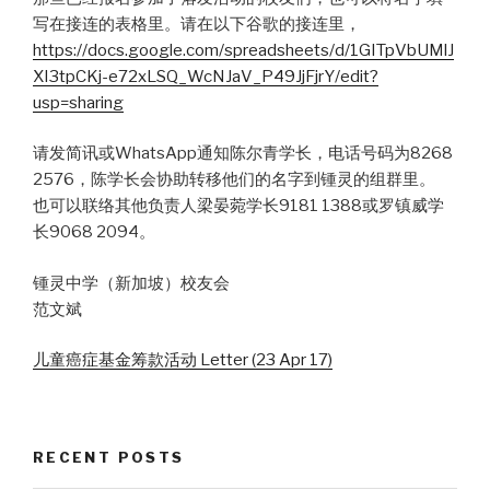
写在接连的表格里。请在以下谷歌的接连里，
https://docs.google.com/spreadsheets/d/1GITpVbUMlJ
XI3tpCKj-e72xLSQ_WcNJaV_P49JjFjrY/edit?
usp=sharing
请发简讯或WhatsApp通知陈尔青学长，电话号码为8268
2576，陈学长会协助转移他们的名字到锺灵的组群里。
也可以联络其他负责人梁晏菀学长9181 1388或罗镇威学
长9068 2094。
锺灵中学（新加坡）校友会
范文斌
儿童癌症基金筹款活动 Letter (23 Apr 17)
RECENT POSTS