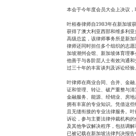
本会于今年度会员大会上决议，
叶栢春律师自1983年在新加坡获
获得了澳大利亚西部和维多利亚州的执
高级总监，该律师事务所是新加
律师还同时担任多个组织的志愿
加坡潮州会馆、新加坡体育理事会
他善于与各阶层人士有效沟通和
过三十年的丰富谈判及诉讼经验
叶律师在商业合同、合并、金融
证和管理、转让、破产重整与清
金融服务、能源、经销业、房地
拥有丰富的专业知识。凭借这些
且无缝衔接的专业法律服务。叶
诉讼，参与主要法律仲裁机构的
及其他争议解决程序，包括调解
已被记载在新加坡法律判决报告