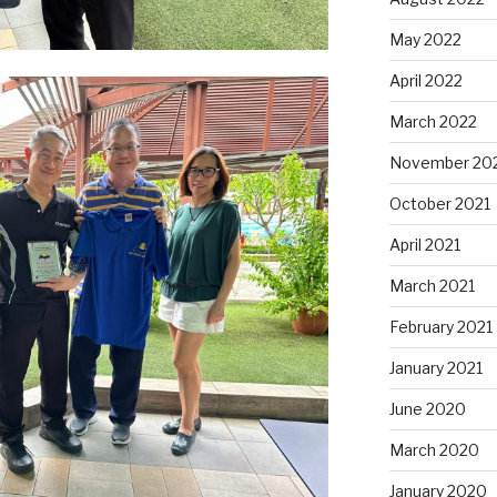
May 2022
April 2022
March 2022
November 20
October 2021
April 2021
March 2021
February 2021
January 2021
June 2020
March 2020
January 2020