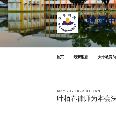
Skip
to
content
鍾靈
Official websi
首页
最新消息
大专教育助
POSTED
MAY 24, 2022
BY
TAN
ON
叶栢春律师为本会