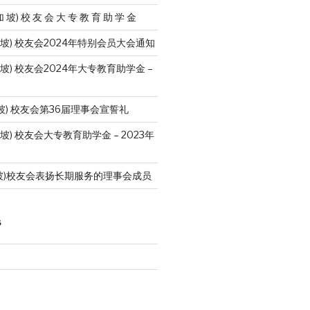
加 坡) 校 友 会 大 专 教 育 助 学 金
加 坡) 校友会2024年特别会员大会通知
 坡) 校友会2024年大专教育助学金 –
坡) 校友会第36届理事会宣誓礼
 坡) 校友会大专教育助学金 – 2023年
坡)校友会表扬长期服务的理事会成员
S