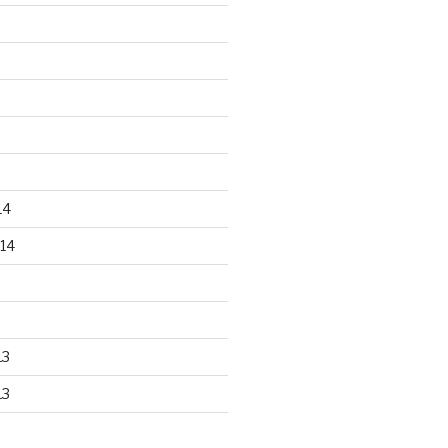
14
14
13
13