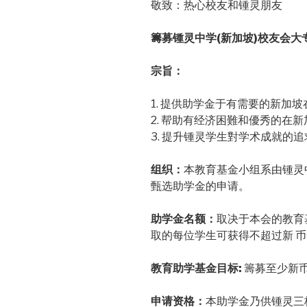
敬致：热心校友和锺灵朋友
籌募锺灵中学(新加坡)校友会大
宗旨：
1. 提供助学金于有需要的新加
2. 帮助有经济困難和優秀的在
3. 提升锺灵学生對学术成就的
组织：
本教育基金小组系由锺灵
甄选助学金的申请。
助学金名额：
取决于本会的教育
取的每位学生可获得不超过新 
教育助学基金目标:
籌募至少新
申请资格：
本助学金乃供锺灵三