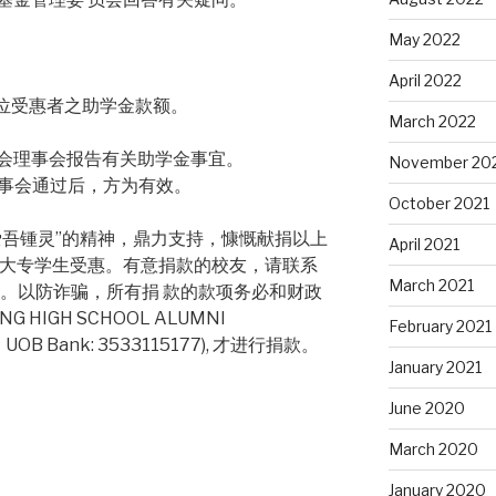
May 2022
April 2022
每位受惠者之助学金款额。
March 2022
友会理事会报告有关助学金事宜。
November 20
理事会通过后，方为有效。
October 2021
爱吾锺灵”的精神，鼎力支持，慷慨献捐以上
April 2021
坡大专学生受惠。有意捐款的校友，请联系
March 2021
621）。以防诈骗，所有捐 款的款项务必和财政
 HIGH SCHOOL ALUMNI
February 2021
，UOB Bank: 3533115177), 才进行捐款。
January 2021
June 2020
March 2020
January 2020