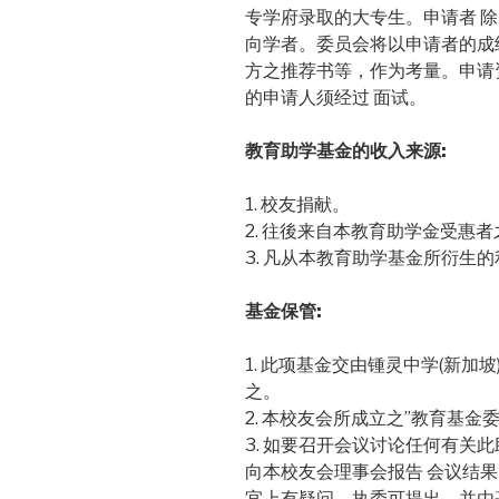
专学府录取的大专生。申请者 
向学者。委员会将以申请者的成
方之推荐书等，作为考量。申请
的申请人须经过 面试。
教育助学基金的收入来源:
1. 校友捐献。
2. 往後来自本教育助学金受惠
3. 凡从本教育助学基金所衍生
基金保管:
1. 此项基金交由锺灵中学(新
之。
2. 本校友会所成立之”教育基
3. 如要召开会议讨论任何有关
向本校友会理事会报告 会议结
宜上有疑问，执委可提出，并由