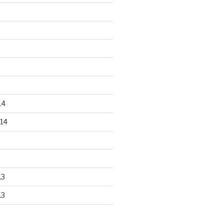
14
14
13
13