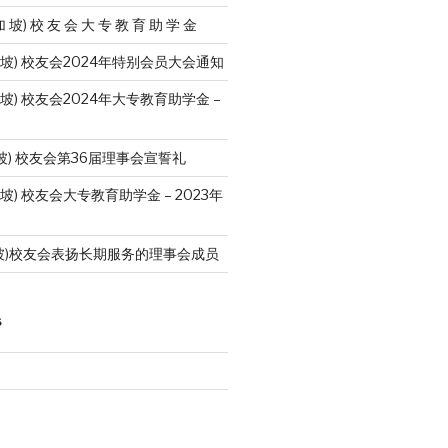
加 坡) 校 友 会 大 专 教 育 助 学 金
加 坡) 校友会2024年特别会员大会通知
 坡) 校友会2024年大专教育助学金 –
坡) 校友会第36届理事会宣誓礼
 坡) 校友会大专教育助学金 – 2023年
坡)校友会表扬长期服务的理事会成员
S