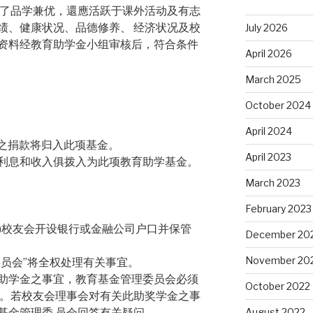
除了品学兼优，還應活跃于课外活动及有志
绩、健康状况、品德修养、 经济状况及校
July 2026
资料经教育助学金小组审核后，符合条件
April 2026
March 2025
October 2024
April 2024
者之捐款将归入此项基金。
April 2023
的利息和收入俱拨入为此项教育助学基金。
March 2023
February 2023
加坡)校友会开设银行或金融公司户口并保管
December 20
November 20
金委员会”将全权处理有关事宜。
此助学金之事宜，教育基金管理委员会必须
October 2022
果。若校友会理事会对有关此助奖学金之事
August 2022
基金管理委 员会回答有关疑问。