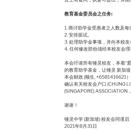
教育基金委员会之任务:
1. 商讨助学金受惠者之人数及
2. 安排面试。
3. 处理助学金事项，并向本校
4. 任何修改部份须经本校友会
本会吁请所有锺灵校友，本着“
的教育助学基金，让锺灵 新加
本会财政 (顺生, +6581416
确认有关校友会户口 (CHUNG LING
(SINGAPORE) ASSOCIATION
谢谢！
锺灵中学 (新加坡) 校友会同谨启
2021年8月31日