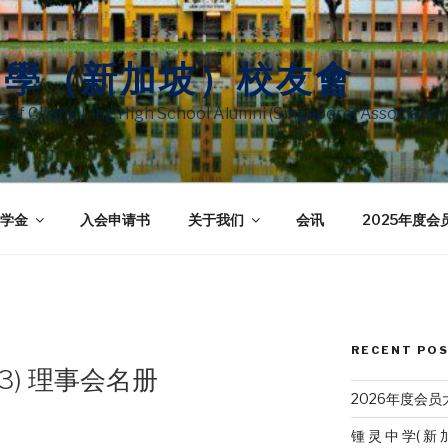
中學（新加坡）校友會
te of Chung Ling High School Alumni (Singapore) Associatio
学金
入会申请书
关于我们
会讯
2025年度会
RECENT PO
23) 理事会名册
2026年度会
锺 灵 中 学( 新 