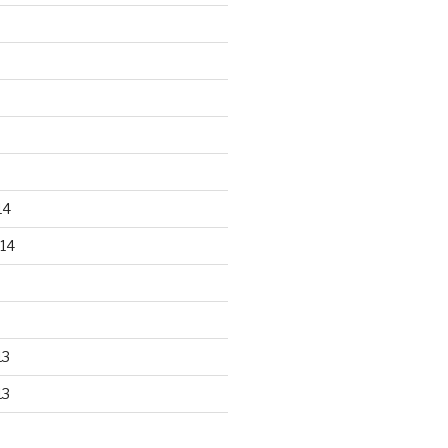
14
14
13
13