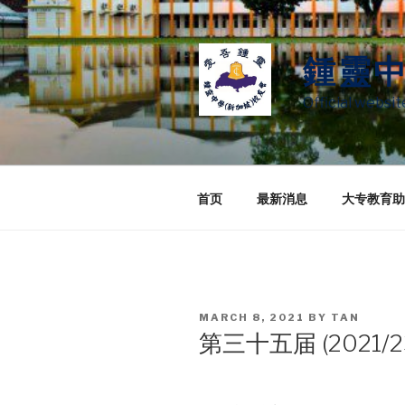
Skip
to
content
鍾靈
Official websi
首页
最新消息
大专教育助
POSTED
MARCH 8, 2021
BY
TAN
ON
第三十五届 (2021/