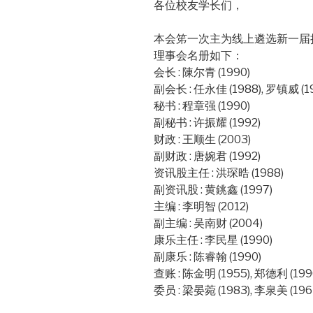
各位校友学长们，
本会笫一次主为线上遴选新一届
理事会名册如下：
会长 : 陳尔青 (1990)
副会长 : 任永佳 (1988), 罗镇威 (19
秘书 : 程章强 (1990)
副秘书 : 许振耀 (1992)
财政 : 王顺生 (2003)
副财政 : 唐婉君 (1992)
资讯股主任 : 洪琛晧 (1988)
副资讯股 : 黄銚鑫 (1997)
主编 : 李明智 (2012)
副主编 : 吴南财 (2004)
康乐主任 : 李民星 (1990)
副康乐 : 陈睿翰 (1990)
查账 : 陈金明 (1955), 郑德利 (199
委员 : 梁晏菀 (1983), 李泉美 (196