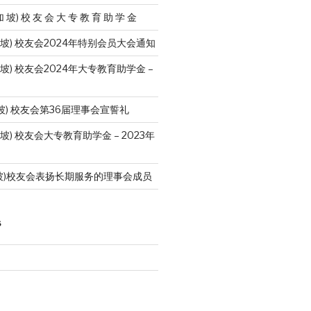
加 坡) 校 友 会 大 专 教 育 助 学 金
加 坡) 校友会2024年特别会员大会通知
 坡) 校友会2024年大专教育助学金 –
坡) 校友会第36届理事会宣誓礼
 坡) 校友会大专教育助学金 – 2023年
坡)校友会表扬长期服务的理事会成员
S