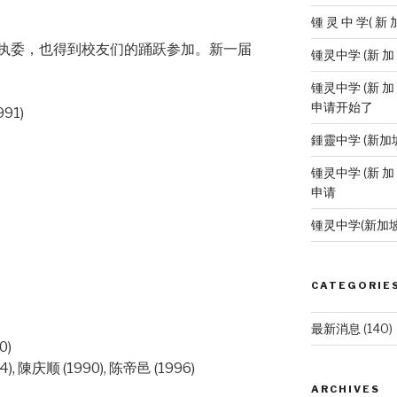
锺 灵 中 学( 新 
执委，也得到校友们的踊跃参加。新一届
锺灵中学 (新 
锺灵中学 (新 加
申请开始了
91)
鍾靈中学 (新加
锺灵中学 (新 加
申请
锺灵中学(新加
CATEGORIE
最新消息
(140)
0)
4), 陳庆顺 (1990), 陈帝邑 (1996)
ARCHIVES