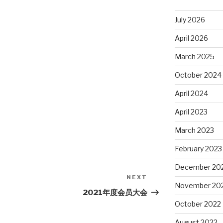
July 2026
April 2026
March 2025
October 2024
April 2024
April 2023
March 2023
February 2023
December 20
NEXT
Next
November 20
Post
2021年度会员大会
October 2022
August 2022