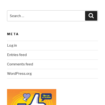
Search
Searc
for:
META
Log in
Entries feed
Comments feed
WordPress.org