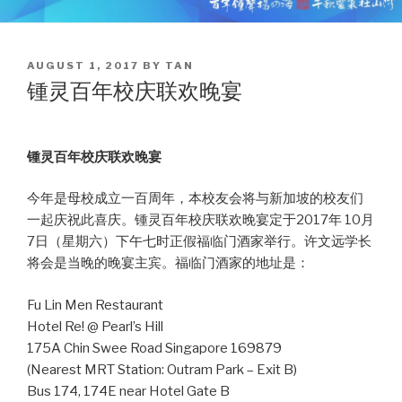
POSTED
AUGUST 1, 2017
BY
TAN
ON
锺灵百年校庆联欢晚宴
锺灵百年校庆联欢晚宴
今年是母校成立一百周年，本校友会将与新加坡的校友们
一起庆祝此喜庆。锺灵百年校庆联欢晚宴定于2017年 10月
7日（星期六）下午七时正假福临门酒家举行。许文远学长
将会是当晚的晚宴主宾。福临门酒家的地址是：
Fu Lin Men Restaurant
Hotel Re! @ Pearl’s Hill
175A Chin Swee Road Singapore 169879
(Nearest MRT Station: Outram Park – Exit B)
Bus 174, 174E near Hotel Gate B