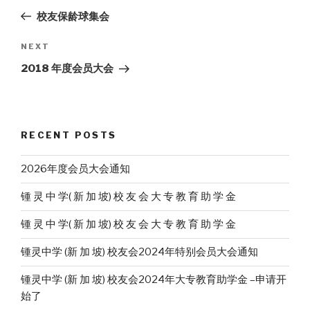
navigation
Post
校友保龄球集会
Next
NEXT
Post
2018 年度会员大会
RECENT POSTS
2026年度会员大会通知
锺 灵 中 学( 新 加 坡) 校 友 会 大 专 教 育 助 学 金
锺 灵 中 学( 新 加 坡) 校 友 会 大 专 教 育 助 学 金
锺灵中学 (新 加 坡) 校友会2024年特别会员大会通知
锺灵中学 (新 加 坡) 校友会2024年大专教育助学金 –申请开
始了