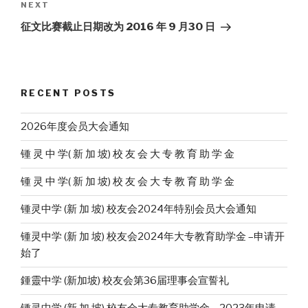
Next
NEXT
Post
征文比赛截止日期改为 2016 年 9 月30 日
RECENT POSTS
2026年度会员大会通知
锺 灵 中 学( 新 加 坡) 校 友 会 大 专 教 育 助 学 金
锺 灵 中 学( 新 加 坡) 校 友 会 大 专 教 育 助 学 金
锺灵中学 (新 加 坡) 校友会2024年特别会员大会通知
锺灵中学 (新 加 坡) 校友会2024年大专教育助学金 –申请开
始了
鍾靈中学 (新加坡) 校友会第36届理事会宣誓礼