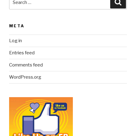
Searc
for:
META
Log in
Entries feed
Comments feed
WordPress.org